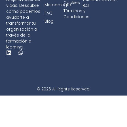
Cookies
Metodología
vidas. Descubre
841
Términos y
cómo podemos
FAQ
Condiciones
ayudarte a
Blog
transformar tu
organización a
través de la
formación e-
learning.
© 2026 All Rights Reserved.